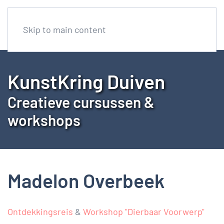
Skip to main content
KunstKring Duiven
Creatieve cursussen &
workshops
Madelon Overbeek
Ontdekkingsreis
&
Workshop "Dierbaar Voorwerp"