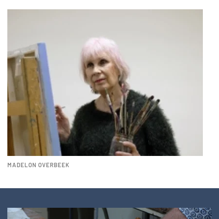
MADELON OVERBEEK