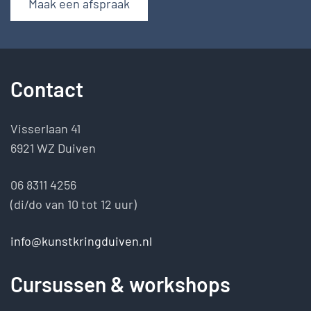
Maak een afspraak
Contact
Visserlaan 41
6921 WZ Duiven
06 8311 4256
(di/do van 10 tot 12 uur)
info@kunstkringduiven.nl
Cursussen & workshops