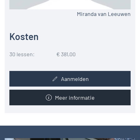
Miranda van Leeuwen
Kosten
30 lessen:
€ 381,00
Aanmelden
Meer informatie