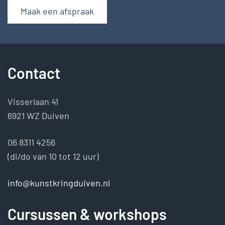
Maak een afspraak
Contact
Visserlaan 41
6921 WZ Duiven
06 8311 4256
(di/do van 10 tot 12 uur)
info@kunstkringduiven.nl
Cursussen & workshops