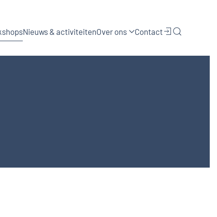
kshops
Nieuws & activiteiten
Over ons
Contact