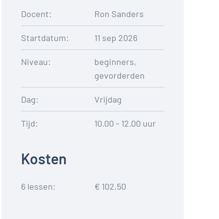
Docent:
Ron Sanders
Startdatum:
11 sep 2026
Niveau:
beginners,
gevorderden
Dag:
Vrijdag
Tijd:
10.00 - 12.00 uur
Kosten
6 lessen:
€ 102,50