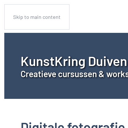
Skip to main content
KunstKring Duiven
Creatieve cursussen & work
Digitale fotografi