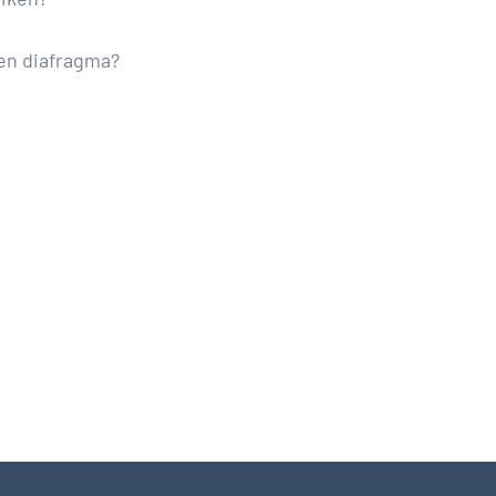
d en diafragma?