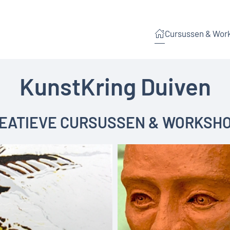
Cursussen & Wor
KunstKring Duiven
EATIEVE CURSUSSEN & WORKSH