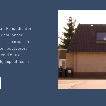
eft kunst dichter
 door, onder
naars, cursussen
ren, boetseren,
en digitale
ig exposities in