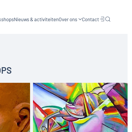
kshops
Nieuws & activiteiten
Over ons
Contact
OPS