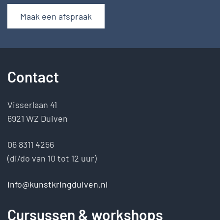
Maak een afspraak
Contact
Visserlaan 41
6921 WZ Duiven
06 8311 4256
(di/do van 10 tot 12 uur)
info@kunstkringduiven.nl
Cursussen & workshops