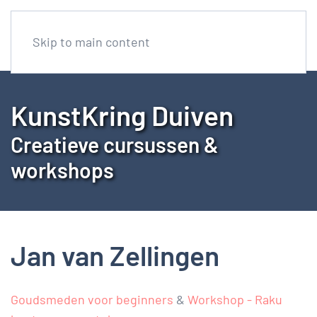
Skip to main content
KunstKring Duiven
Creatieve cursussen &
workshops
Jan van Zellingen
Goudsmeden voor beginners
&
Workshop - Raku