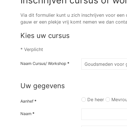
Inschrijven cursus of w
Via dit formulier kunt u zich inschrijven voor ee
gauw er een plekje vrij komt nemen we dan conta
Kies uw cursus
* Verplicht
Naam Cursus/ Workshop
*
Uw gegevens
De heer
Mevro
Aanhef
*
Naam
*