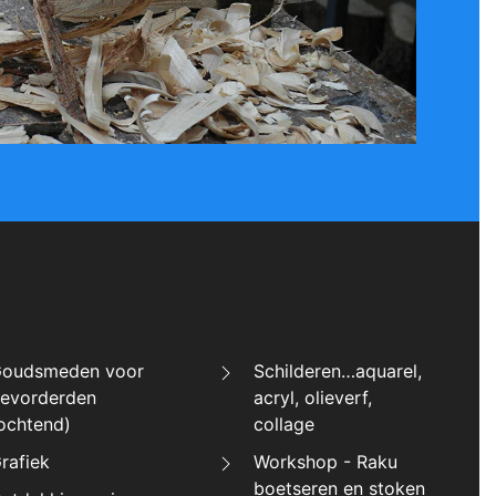
oudsmeden voor
Schilderen…aquarel,
evorderden
acryl, olieverf,
ochtend)
collage
rafiek
Workshop - Raku
boetseren en stoken