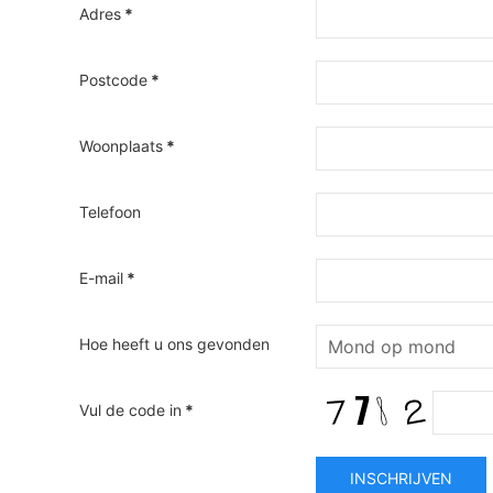
Adres
*
Postcode
*
Woonplaats
*
Telefoon
E-mail
*
Hoe heeft u ons gevonden
Vul de code in
*
INSCHRIJVEN