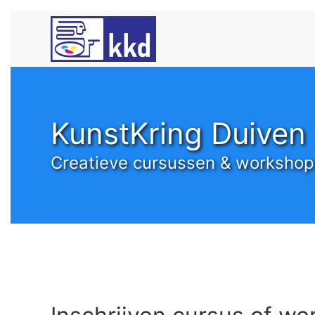
Skip to main content
KunstKring Duiven
Creatieve cursussen & workshop