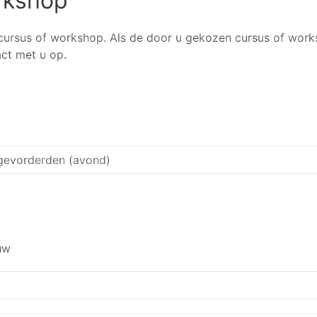
orkshop
n cursus of workshop. Als de door u gekozen cursus of works
ct met u op.
uw