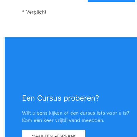
* Verplicht
Een Cursus proberen?
Wilt u eens kijken of een cursus iets voor u is?
Kom een keer vrijblijvend meedoen.
MAAK EEN AFSPRAAK