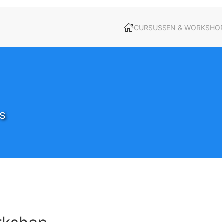
CURSUSSEN & WORKSHO
s