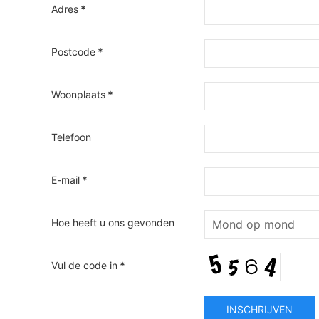
Adres
*
Postcode
*
Woonplaats
*
Telefoon
E-mail
*
Hoe heeft u ons gevonden
Vul de code in
*
INSCHRIJVEN