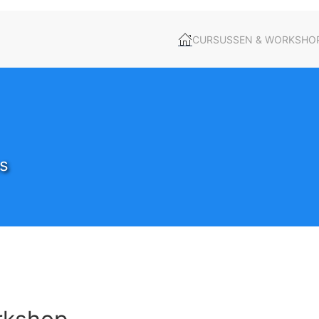
CURSUSSEN & WORKSHO
s