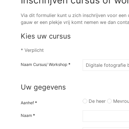
Inschrijven cursus of w
Via dit formulier kunt u zich inschrijven voor ee
gauw er een plekje vrij komt nemen we dan conta
Kies uw cursus
* Verplicht
Naam Cursus/ Workshop
*
Uw gegevens
De heer
Mevro
Aanhef
*
Naam
*