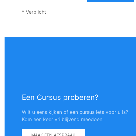
* Verplicht
Een Cursus proberen?
Wilt u eens kijken of een cursus iets voor u is?
Kom een keer vrijblijvend meedoen.
MAAK EEN AFSPRAAK