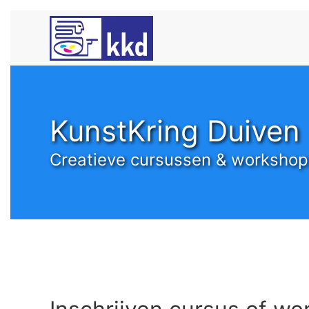
Skip to main content
KunstKring Duiven
Creatieve cursussen & workshop