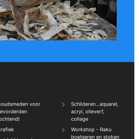
oudsmeden voor
Schilderen…aquarel,
evorderden
acryl, olieverf,
ochtend)
collage
rafiek
Workshop - Raku
boetseren en stoken